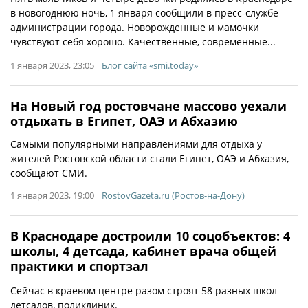
в новогоднюю ночь, 1 января сообщили в пресс-службе
администрации города. Новорожденные и мамочки
чувствуют себя хорошо. Качественные, современные...
1 января 2023, 23:05
Блог сайта «smi.today»
На Новый год ростовчане массово уехали
отдыхать в Египет, ОАЭ и Абхазию
Самыми популярными направлениями для отдыха у
жителей Ростовской области стали Египет, ОАЭ и Абхазия,
сообщают СМИ.
1 января 2023, 19:00
RostovGazeta.ru (Ростов-на-Дону)
В Краснодаре достроили 10 соцобъектов: 4
школы, 4 детсада, кабинет врача общей
практики и спортзал
Сейчас в краевом центре разом строят 58 разных школ
детсадов, поликлиник.