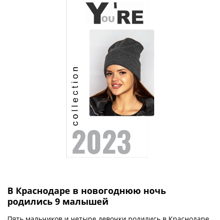
В Краснодаре в новогоднюю ночь
родились 9 малышей
Пять мальчиков и четыре девочки родились в Краснодаре