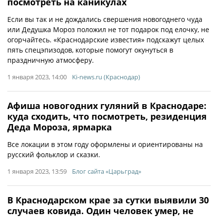
посмотреть на каникулах
Если вы так и не дождались свершения новогоднего чуда
или Дедушка Мороз положил не тот подарок под елочку, не
огорчайтесь. «Краснодарские известия» подскажут целых
пять спецэпизодов, которые помогут окунуться в
праздничную атмосферу.
1 января 2023, 14:00
Ki-news.ru (Краснодар)
Афиша новогодних гуляний в Краснодаре:
куда сходить, что посмотреть, резиденция
Деда Мороза, ярмарка
Все локации в этом году оформлены и ориентированы на
русский фольклор и сказки.
1 января 2023, 13:59
Блог сайта «Царьград»
В Краснодарском крае за сутки выявили 30
случаев ковида. Один человек умер, не