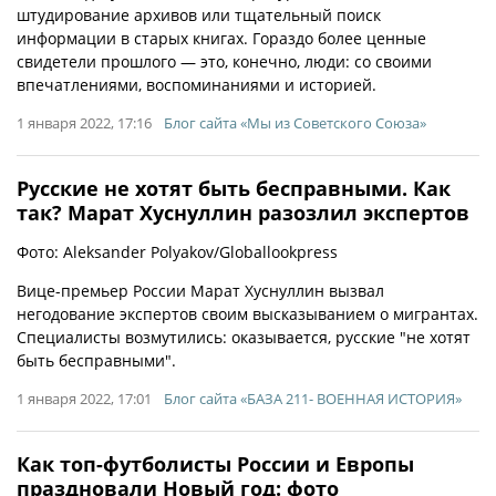
штудирование архивов или тщательный поиск
информации в старых книгах. Гораздо более ценные
свидетели прошлого — это, конечно, люди: со своими
впечатлениями, воспоминаниями и историей.
1 января 2022, 17:16
Блог сайта «Мы из Советского Союза»
Русские не хотят быть бесправными. Как
так? Марат Хуснуллин разозлил экспертов
Фото: Aleksander Polyakov/Globallookpress
Вице-премьер России Марат Хуснуллин вызвал
негодование экспертов своим высказыванием о мигрантах.
Специалисты возмутились: оказывается, русские "не хотят
быть бесправными".
1 января 2022, 17:01
Блог сайта «БАЗА 211- ВОЕННАЯ ИСТОРИЯ»
Как топ-футболисты России и Европы
праздновали Новый год: фото