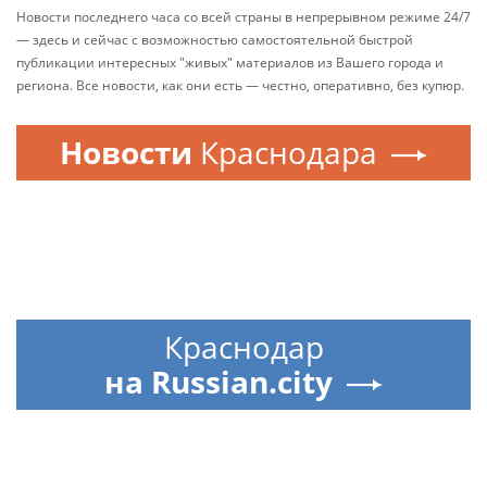
Новости последнего часа со всей страны в непрерывном режиме 24/7
— здесь и сейчас с возможностью самостоятельной быстрой
публикации интересных "живых" материалов из Вашего города и
региона. Все новости, как они есть — честно, оперативно, без купюр.
Новости
Краснодара
Краснодар
на Russian.city