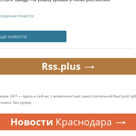
Аграрные Новости
ще новости
Rss.plus
ежиме 24/7 — здесь и сейчас с возможностью самостоятельной быстрой п
ативно, без купюр.
Новости
Краснодара