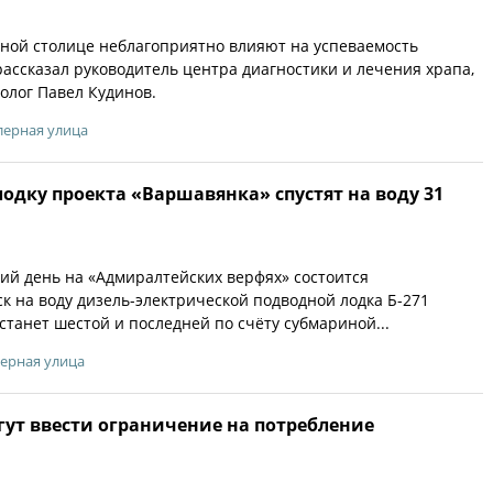
ной столице неблагоприятно влияют на успеваемость
рассказал руководитель центра диагностики и лечения храпа,
олог Павел Кудинов.
лерная улица
дку проекта «Варшавянка» спустят на воду 31
ий день на «Адмиралтейских верфях» состоится
к на воду дизель-электрической подводной лодка Б-271
станет шестой и последней по счёту субмариной...
ерная улица
гут ввести ограничение на потребление