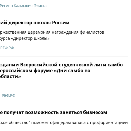
Регион Калмыкия. Элиста
ий директор школы России
оржественная церемония награждения финалистов
курса «Директор школы»
РЕФ.РФ
оздании Всероссийской студенческой лиги самбо
сероссийском форуме «Дни самбо во
области»
РЕФ.РФ
 получат возможность заняться бизнесом
ское общество" поможет офицерам запаса с профориентацией