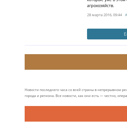
агрохозяйств.
28 марта 2016, 09:44
Е
Новости последнего часа со всей страны в непрерывном р
города и региона. Все новости, как они есть — честно, опер