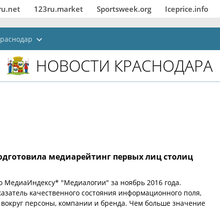
ru.net
123ru.market
Sportsweek.org
Iceprice.info
раснодар
НОВОСТИ КРАСНОДАРА
одготовила медиарейтинг первых лиц столиц
о МедиаИндексу* "Медиалогии" за ноябрь 2016 года.
азатель качественного состояния информационного поля,
вокруг персоны, компании и бренда. Чем больше значение