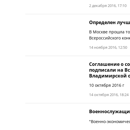
2 декабря 2016, 17:10
Определен лучш
В Москве прошла т
Всероссийского кон
14 ноября 2016, 12:50
Соглашение о с
подписали на В
Владимирской 
10 октября 2016 г
14 октября 2016, 18:24
Военнослужащие
"Военно-экономиче