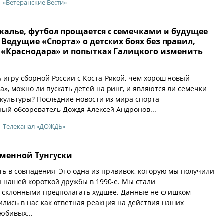
«Ветеранские Вести»
калье, футбол прощается с семечками и будущее
 Ведущие «Спорта» о детских боях без правил,
 «Краснодара» и попытках Галицкого изменить
ь игру сборной России с Коста-Рикой, чем хорош новый
а», можно ли пускать детей на ринг, и являются ли семечки
культуры? Последние новости из мира спорта
ый обозреватель Дождя Алексей Андронов...
Телеканал «ДОЖДЬ»
аменной Тунгуски
ь в совпадения. Это одна из прививок, которую мы получили
мя нашей короткой дружбы в 1990-е. Мы стали
 склонными предполагать худшее. Данные не слишком
лись в нас как ответная реакция на действия наших
юбивых...