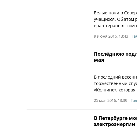
Белые ночи в Север
учащихся. Об этом 
врач терапевт-сомн
9 июня 2016, 13:43
Га
Послёднюю подло
мая
В последний весенн
торжественный спус
«Колпино», которая 
25 мая 2016, 13:39
Гал
В Петербурге мо
электроэнергии