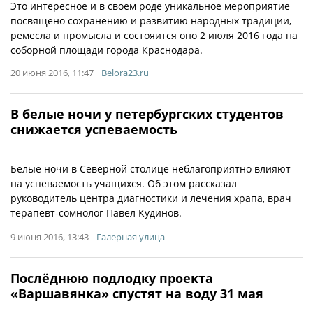
Это интересное и в своем роде уникальное мероприятие
посвящено сохранению и развитию народных традиции,
ремесла и промысла и состояится оно 2 июля 2016 года на
соборной площади города Краснодара.
20 июня 2016, 11:47
Belora23.ru
В белые ночи у петербургских студентов
снижается успеваемость
Белые ночи в Северной столице неблагоприятно влияют
на успеваемость учащихся. Об этом рассказал
руководитель центра диагностики и лечения храпа, врач
терапевт-сомнолог Павел Кудинов.
9 июня 2016, 13:43
Галерная улица
Послёднюю подлодку проекта
«Варшавянка» спустят на воду 31 мая