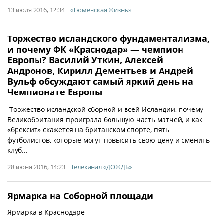
13 июля 2016, 12:34
«Тюменская Жизнь»
Торжество исландского фундаментализма,
и почему ФК «Краснодар» — чемпион
Европы? Василий Уткин, Алексей
Андронов, Кирилл Дементьев и Андрей
Вульф обсуждают самый яркий день на
Чемпионате Европы
Торжество исландской сборной и всей Исландии, почему
Великобритания проиграла большую часть матчей, и как
«брексит» скажется на британском спорте, пять
футболистов, которые могут повысить свою цену и сменить
клуб...
28 июня 2016, 14:23
Телеканал «ДОЖДЬ»
Ярмарка на Соборной площади
Ярмарка в Краснодаре