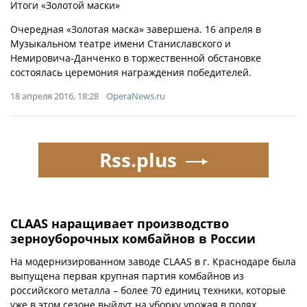
Итоги «Золотой маски»
Очередная «Золотая маска» завершена. 16 апреля в
Музыкальном театре имени Станиславского и
Немировича-Данченко в торжественной обстановке
состоялась церемония награждения победителей.
18 апреля 2016, 18:28
OperaNews.ru
Rss.plus
CLAAS наращивает производство
зерноуборочных комбайнов в России
На модернизированном заводе CLAAS в г. Краснодаре была
выпущена первая крупная партия комбайнов из
российского металла – более 70 единиц техники, которые
уже в этом сезоне выйдут на уборку урожая в полях