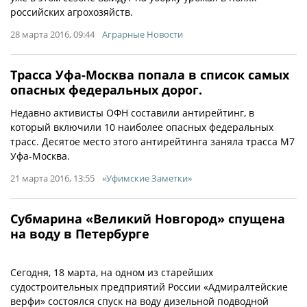
российских агрохозяйств.
28 марта 2016, 09:44
Аграрные Новости
Трасса Уфа-Москва попала в список самых
опасных федеральных дорог.
Недавно активисты ОФН составили антирейтинг, в
который включили 10 наиболее опасных федеральных
трасс. Десятое место этого антирейтинга заняла трасса М7
Уфа-Москва.
21 марта 2016, 13:55
«Уфимские Заметки»
Субмарина «Великий Новгород» спущена
на воду в Петербурге
Сегодня, 18 марта, на одном из старейших
судостроительных предприятий России «Адмиралтейские
верфи» состоялся спуск на воду дизельной подводной