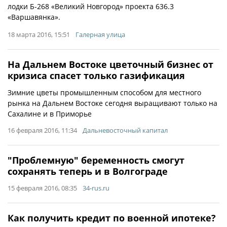
лодки Б-268 «Великий Новгород» проекта 636.3
«Варшавянка».
18 марта 2016, 15:51
Галерная улица
На Дальнем Востоке цветочный бизнес от
кризиса спасет только газификация
Зимние цветы промышленным способом для местного
рынка на Дальнем Востоке сегодня выращивают только на
Сахалине и в Приморье
16 февраля 2016, 11:34
Дальневосточный капитал
"Проблемную" беременность смогут
сохранять теперь и в Волгограде
15 февраля 2016, 08:35
34-rus.ru
Как получить кредит по военной ипотеке?