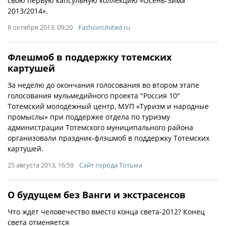
свою первую капсульную коллекцию «Осень-Зима
2013/2014».
8 октября 2013, 09:20
FashionUnited.ru
Флешмоб в поддержку тотемских
картушей
За неделю до окончания голосования во втором этапе
голосования мульмедийного проекта "Россия 10"
Тотемский молодёжный центр, МУП «Туризм и народные
промыслы» при поддержке отдела по туризму
администрации Тотемского муниципального района
организовали праздник-флэшмоб в поддержку Тотемских
картушей.
25 августа 2013, 16:59
Сайт города Тотьма
О будущем без Ванги и экстрасенсов
Что ждет человечество вместо конца света-2012? Конец
света отменяется