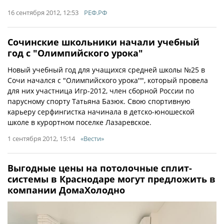
16 сентября 2012, 12:53
РЕФ.РФ
Сочинские школьники начали учебный
год с "Олимпийского урока"
Новый учебный год для учащихся средней школы №25 в
Сочи начался с "Олимпийского урока''", который провела
для них участница Игр-2012, член сборной России по
парусному спорту Татьяна Базюк. Свою спортивную
карьеру серфингистка начинала в детско-юношеской
школе в курортном поселке Лазаревское.
1 сентября 2012, 15:14
«Вести»
Выгодные цены на потолочные сплит-
системы в Краснодаре могут предложить в
компании ДомаХолодно