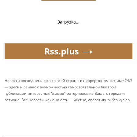
Загрузка...
Rss.plus
Новости последнего часа со всей страны в непрерывном режиме 24/7
— здесь и сейчас с возможностью самостоятельной быстрой
публикации интересных "живых" материалов из Вашего города и
региона. Все новости, как они есть — честно, оперативно, без купюр.