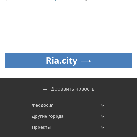
Ria.city
Добавить новость
Феодосия
Другие города
Проекты