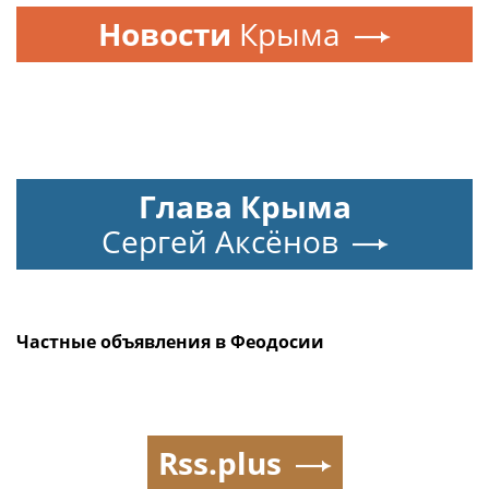
Новости
Крыма
Глава Крыма
Сергей Аксёнов
Частные объявления в Феодосии
Rss.plus