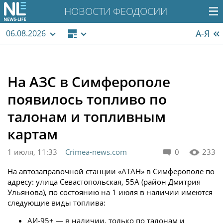
НОВОСТИ ФЕОДОСИИ
А-Я
06.08.2026
На АЗС в Симферополе
появилось топливо по
талонам и топливным
картам
1 июля, 11:33
Crimea-news.com
0
233
На автозаправочной станции «АТАН» в Симферополе по
адресу: улица Севастопольская, 55А (район Дмитрия
Ульянова), по состоянию на 1 июля в наличии имеются
следующие виды топлива:
АИ-95+ — в наличии, только по талонам и