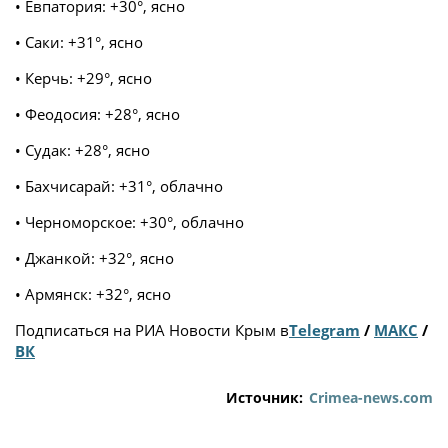
• Евпатория: +30°, ясно
• Саки: +31°, ясно
• Керчь: +29°, ясно
• Феодосия: +28°, ясно
• Судак: +28°, ясно
• Бахчисарай: +31°, облачно
• Черноморское: +30°, облачно
• Джанкой: +32°, ясно
• Армянск: +32°, ясно
Подписаться на РИА Новости Крым в
Telegram
/
МАКС
/
ВК
Источник:
Crimea-news.com