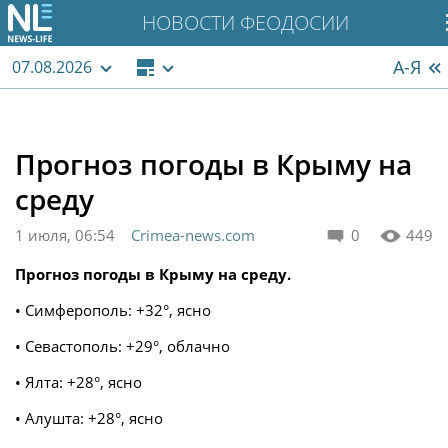
НОВОСТИ ФЕОДОСИИ
А-Я
07.08.2026
Прогноз погоды в Крыму на
среду
1 июля, 06:54
Crimea-news.com
0
449
Прогноз погоды в Крыму на среду.
• Симферополь: +32°, ясно
• Севастополь: +29°, облачно
• Ялта: +28°, ясно
• Алушта: +28°, ясно