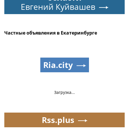
Евгений Куйвашев
Частные объявления в Екатеринбурге
Ria.city
Загрузка...
Rss.plus