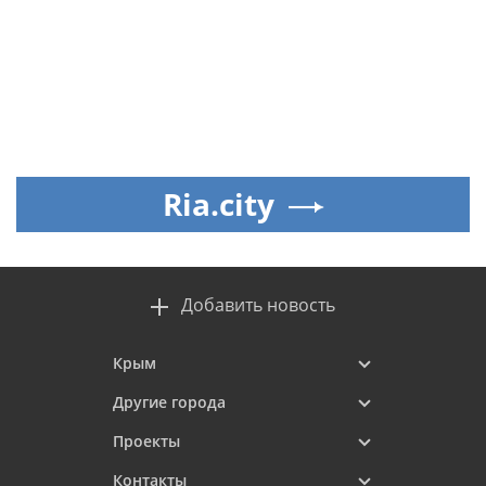
Ria.city
Добавить новость
Крым
Другие города
Проекты
Контакты