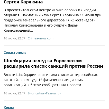
Сергея Карякина
В просветительском центре «Точка опоры» в Ливадии
открылся Шахматный клуб Сергея Карякина 11 июня при
поддержке генерального директора ГК «Экостандарт»
Николая Кривозерцева и его супруги Дарьи
Кривозерцевой...
16 июня, 22:57
Crimea-news.com
Севастополь
Швейцария вслед за Евросоюзом
расширила список санкций против России
Власти Швейцарии расширили список антироссийских
санкций, внеся туда 16 физических лиц и семь
организаций. Об этом сообщает РИА Новости.
16 июня, 22:47
Блог сайта «Газета.ru»
Крым