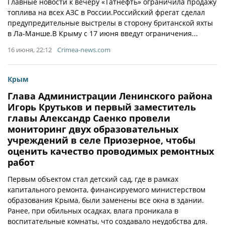
Главные новости к вечеру «Татнефть» ограничила продажу
топлива на всех АЗС в России.Российский фрегат сделал
предупредительные выстрелы в сторону британской яхты
в Ла-Манше.В Крыму с 17 июня введут ограничения...
16 июня, 22:12
Crimea-news.com
Крым
Глава Администрации Ленинского района
Игорь Крутьков и первый заместитель
главы Александр Саенко провели
мониторинг двух образовательных
учреждений в селе Приозерное, чтобы
оценить качество проводимых ремонтных
работ
Первым объектом стал детский сад, где в рамках
капитального ремонта, финансируемого министерством
образования Крыма, были заменены все окна в здании.
Ранее, при обильных осадках, влага проникала в
воспитательные комнаты, что создавало неудобства для.