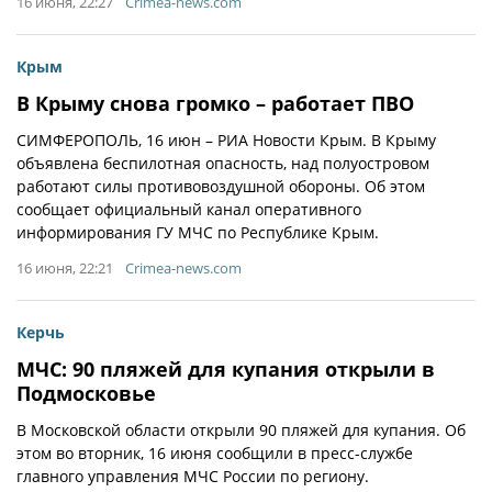
16 июня, 22:27
Crimea-news.com
Крым
В Крыму снова громко – работает ПВО
СИМФЕРОПОЛЬ, 16 июн – РИА Новости Крым. В Крыму
объявлена беспилотная опасность, над полуостровом
работают силы противовоздушной обороны. Об этом
сообщает официальный канал оперативного
информирования ГУ МЧС по Республике Крым.
16 июня, 22:21
Crimea-news.com
Керчь
МЧС: 90 пляжей для купания открыли в
Подмосковье
В Московской области открыли 90 пляжей для купания. Об
этом во вторник, 16 июня сообщили в пресс-службе
главного управления МЧС России по региону.