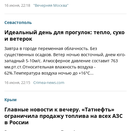
16 июня, 22:18
"Вечерняя Москва"
Севастополь
Идеальный день для прогулок: тепло, сухо
и ветерок
Завтра в городе переменная облачность. Без
существенных осадков. Ветер ночью восточный, днем юго-
западный 5-10м/с. Атмосферное давление составит 763
мм.рт.ст.Относительная влажность воздуха -
62%.Температура воздуха ночью до +16°С...
16 июня, 22:15
Crimea-news.com
Крым
Главные новости к вечеру. «Татнефть»
ограничила продажу топлива на всех АЗС
в России