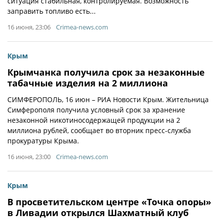
ситуация стабильная, контролируемая. Возможность
заправить топливо есть...
16 июня, 23:06
Crimea-news.com
Крым
Крымчанка получила срок за незаконные
табачные изделия на 2 миллиона
СИМФЕРОПОЛЬ, 16 июн – РИА Новости Крым. Жительница
Симферополя получила условный срок за хранение
незаконной никотиносодержащей продукции на 2
миллиона рублей, сообщает во вторник пресс-служба
прокуратуры Крыма.
16 июня, 23:00
Crimea-news.com
Крым
В просветительском центре «Точка опоры»
в Ливадии открылся Шахматный клуб