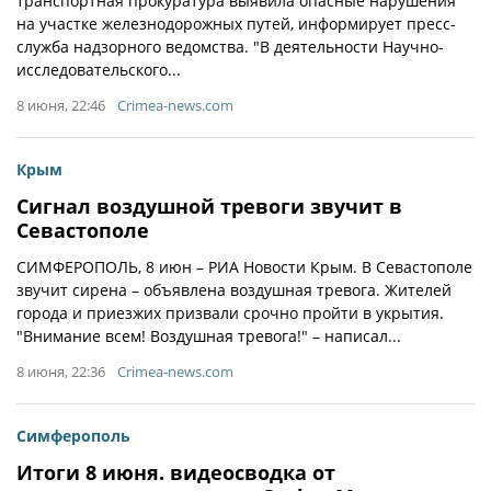
транспортная прокуратура выявила опасные нарушения
на участке железнодорожных путей, информирует пресс-
служба надзорного ведомства. "В деятельности Научно-
исследовательского...
8 июня, 22:46
Crimea-news.com
Крым
Сигнал воздушной тревоги звучит в
Севастополе
СИМФЕРОПОЛЬ, 8 июн – РИА Новости Крым. В Севастополе
звучит сирена – объявлена воздушная тревога. Жителей
города и приезжих призвали срочно пройти в укрытия.
"Внимание всем! Воздушная тревога!" – написал...
8 июня, 22:36
Crimea-news.com
Симферополь
Итоги 8 июня. видеосводка от