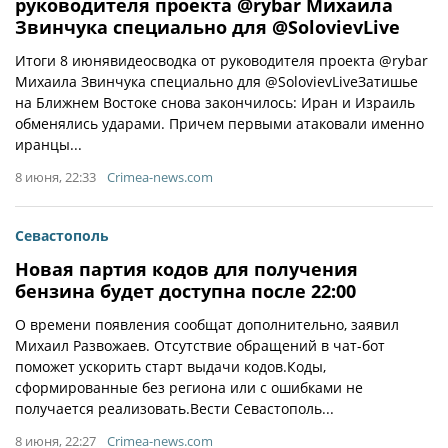
руководителя проекта @rybar Михаила
Звинчука специально для @SolovievLive
Итоги 8 июнявидеосводка от руководителя проекта @rybar
Михаила Звинчука специально для @SolovievLiveЗатишье
на Ближнем Востоке снова закончилось: Иран и Израиль
обменялись ударами. Причем первыми атаковали именно
иранцы...
8 июня, 22:33
Crimea-news.com
Севастополь
Новая партия кодов для получения
бензина будет доступна после 22:00
О времени появления сообщат дополнительно, заявил
Михаил Развожаев. Отсутствие обращений в чат-бот
поможет ускорить старт выдачи кодов.Коды,
сформированные без региона или с ошибками не
получается реализовать.Вести Севастополь...
8 июня, 22:27
Crimea-news.com