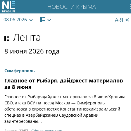
НОВОСТИ КРЫМА
А-Я
08.06.2026
Лента
8 июня 2026 года
Симферополь
Главное от Рыбаря. дайджест материалов
за 8 июня
Главное от Рыбарядайджест материалов за 8 июняХроника
СВО, атака ВСУ на поезд Москва — Симферополь,
обстановка в окрестностях КонстантиновкиИзраильский
спецназ в АзербайджанеВ Саудовской Аравии
заинтересованы...
8 июня, 23:57
Crimea-news.com