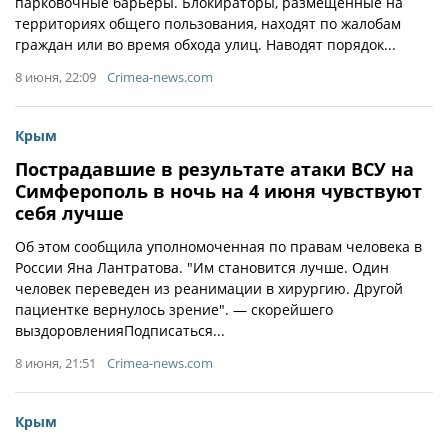
парковочные барьеры. Блокираторы, размещённые на
территориях общего пользования, находят по жалобам
граждан или во время обхода улиц. Наводят порядок...
8 июня, 22:09
Crimea-news.com
Крым
Пострадавшие в результате атаки ВСУ на
Симферополь в ночь на 4 июня чувствуют
себя лучше
Об этом сообщила уполномоченная по правам человека в
России Яна Лантратова. "Им становится лучше. Один
человек переведен из реанимации в хирургию. Другой
пациентке вернулось зрение". — скорейшего
выздоровленияПодписаться...
8 июня, 21:51
Crimea-news.com
Крым