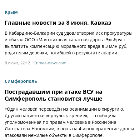
Крым
Главные новости за 8 июня. Кавказ
В Кабардино-Балкарии суд удовлетворил иск прокуратуры
и обязал ООО «Маятниковая канатная дорога Эльбрус»
выплатить компенсацию морального вреда в 3 млн руб.
родителям девочки, погибшей в результате аварии...
8 июня, 22:12
Crimea-news.com
Симферополь
Пострадавшим при атаке ВСУ на
Симферополь становится лучше
«Один человек переведён из реанимации в хирургию.
Другой пациентке вернулось зрение», — сообщила
уполномоченная по правам человека в России Яна
Лантратова.Напомним, в ночь на 4 июня вражеские дроны
атаковали нежилые объекты в Симферополе.