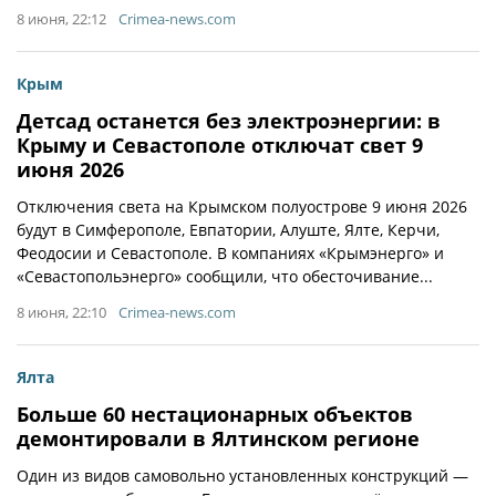
8 июня, 22:12
Crimea-news.com
Крым
Детсад останется без электроэнергии: в
Крыму и Севастополе отключат свет 9
июня 2026
Отключения света на Крымском полуострове 9 июня 2026
будут в Симферополе, Евпатории, Алуште, Ялте, Керчи,
Феодосии и Севастополе. В компаниях «Крымэнерго» и
«Севастопольэнерго» сообщили, что обесточивание...
8 июня, 22:10
Crimea-news.com
Ялта
Больше 60 нестационарных объектов
демонтировали в Ялтинском регионе
Один из видов самовольно установленных конструкций —