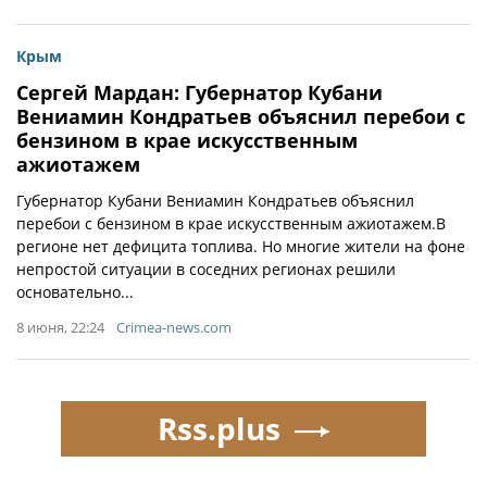
Крым
Сергей Мардан: Губернатор Кубани
Вениамин Кондратьев объяснил перебои с
бензином в крае искусственным
ажиотажем
Губернатор Кубани Вениамин Кондратьев объяснил
перебои с бензином в крае искусственным ажиотажем.В
регионе нет дефицита топлива. Но многие жители на фоне
непростой ситуации в соседних регионах решили
основательно...
8 июня, 22:24
Crimea-news.com
Rss.plus