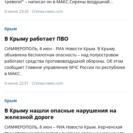
тревоги!" – написал он в МАКС.Сирены воздушной...
8 июня, 23:33
Crimea-news.com
Крым
В Крыму работает ПВО
СИМФЕРОПОЛЬ, 8 июн - РИА Новости Крым. В Крыму
объявлена беспилотная опасность – над полуостровом
работают средства противовоздушной обороны. Об этом
сообщает Главное управление МЧС России по республике
в МАКС.
8 июня, 22:51
Crimea-news.com
Крым
В Крыму нашли опасные нарушения на
железной дороге
СИМФЕРОПОЛЬ, 8 июн – РИА Новости Крым. Керченская