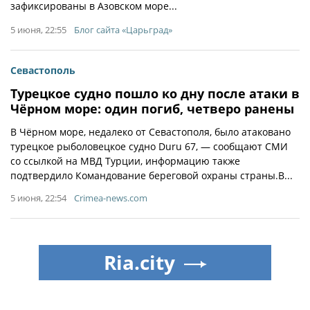
зафиксированы в Азовском море...
5 июня, 22:55
Блог сайта «Царьград»
Севастополь
Турецкое судно пошло ко дну после атаки в
Чёрном море: один погиб, четверо ранены
В Чёрном море, недалеко от Севастополя, было атаковано
турецкое рыболовецкое судно Duru 67, — сообщают СМИ
со ссылкой на МВД Турции, информацию также
подтвердило Командование береговой охраны страны.В...
5 июня, 22:54
Crimea-news.com
Ria.city