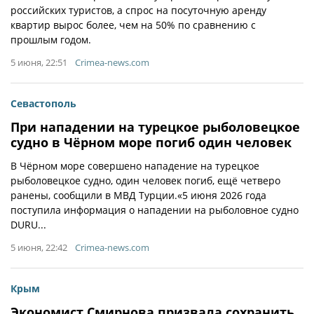
российских туристов, а спрос на посуточную аренду
квартир вырос более, чем на 50% по сравнению с
прошлым годом.
5 июня, 22:51
Crimea-news.com
Севастополь
При нападении на турецкое рыболовецкое
судно в Чёрном море погиб один человек
В Чёрном море совершено нападение на турецкое
рыболовецкое судно, один человек погиб, ещё четверо
ранены, сообщили в МВД Турции.«5 июня 2026 года
поступила информация о нападении на рыболовное судно
DURU...
5 июня, 22:42
Crimea-news.com
Крым
Экономист Смирнова призвала сохранить