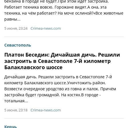
бензина в городе не будет.При этом идёт застройка.
Работает техника вовсю. Горожане видят.А она, эта
техника, на чём работает? На моче ослиной?«Все животные
равны...
5 июня, 23:24
Crimea-news.com
Севастополь
Платон Беседин: Дичайшая дичь. Решили
застроить в Севастополе 7-й километр
Балаклавского шоссе
Дичайшая дичь. Решили застроить в Севастополе 7-й
километр Балаклавского шоссе.Уничтожить район.
Возвести очередное уродство из говна и палок. Причём
застройка будет громадной. На костях.В городе -
тотальная...
5 июня, 23:18
Crimea-news.com
Керчь