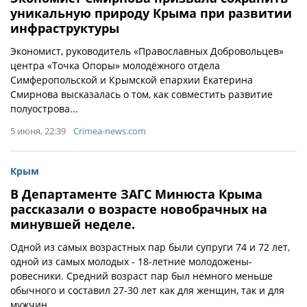
уникальную природу Крыма при развитии
инфраструктуры
Экономист, руководитель «Православных Добровольцев»
центра «Точка Опоры» молодёжного отдела
Симферопольской и Крымской епархии Екатерина
Смирнова высказалась о том, как совместить развитие
полуострова...
5 июня, 22:39
Crimea-news.com
Крым
В Департаменте ЗАГС Минюста Крыма
рассказали о возрасте новобрачных на
минувшей неделе.
Одной из самых возрастных пар были супруги 74 и 72 лет,
одной из самых молодых - 18-летние молодожены-
ровесники. Средний возраст пар был немного меньше
обычного и составил 27-30 лет как для женщин, так и для
мужчин.