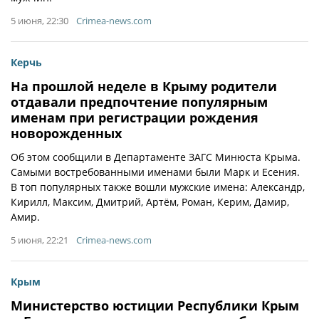
5 июня, 22:30
Crimea-news.com
Керчь
На прошлой неделе в Крыму родители
отдавали предпочтение популярным
именам при регистрации рождения
новорожденных
Об этом сообщили в Департаменте ЗАГС Минюста Крыма.
Самыми востребованными именами были Марк и Есения.
В топ популярных также вошли мужские имена: Александр,
Кирилл, Максим, Дмитрий, Артём, Роман, Керим, Дамир,
Амир.
5 июня, 22:21
Crimea-news.com
Крым
Министерство юстиции Республики Крым