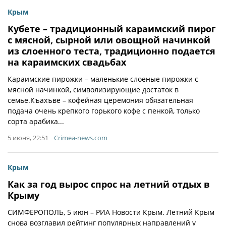
Крым
Кубете – традиционный караимский пирог
с мясной, сырной или овощной начинкой
из слоенного теста, традиционно подается
на караимских свадьбах
Караимские пирожки – маленькие слоеные пирожки с
мясной начинкой, символизирующие достаток в
семье.Къахъве – кофейная церемония обязательная
подача очень крепкого горького кофе с пенкой, только
сорта арабика...
5 июня, 22:51
Crimea-news.com
Крым
Как за год вырос спрос на летний отдых в
Крыму
СИМФЕРОПОЛЬ, 5 июн – РИА Новости Крым. Летний Крым
снова возглавил рейтинг популярных направлений у