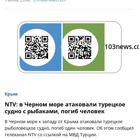
5 июня, 23:48
Crimea-news.com
103news.
Крым
NTV: в Черном море атаковали турецкое
судно с рыбаками, погиб человек
В Черном море к западу от Крыма атаковали турецкое
рыболовецкое судно, погиб один человек. Об этом сообщил
телеканал NTV со ссылкой на МВД Турции.