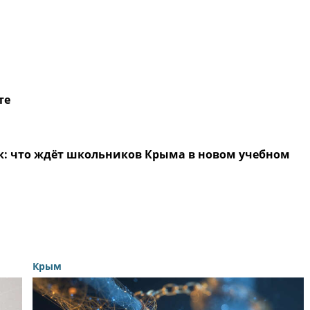
те
ык: что ждёт школьников Крыма в новом учебном
Крым