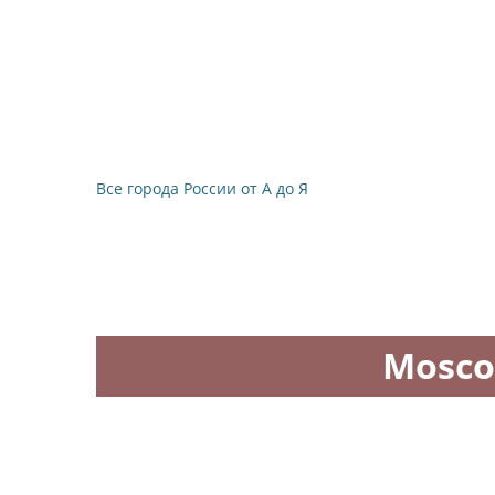
Все города России от А до Я
Mosco