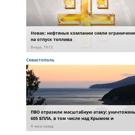
Новак: нефтяные компании сняли ограничени
на отпуск топлива
Вчера, 19:13
Севастополь
ПВО отразили масштабную атаку: уничтожен
605 БПЛА, в том числе над Крымом и
акваториями морей
4 часа назад