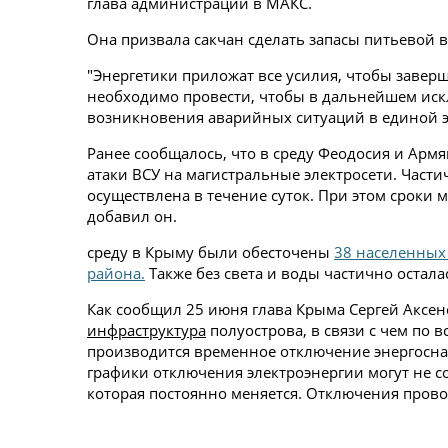
глава администрации в МАКС.
Она призвала сакчан сделать запасы питьевой 
"Энергетики приложат все усилия, чтобы завер
необходимо провести, чтобы в дальнейшем искл
возникновения аварийных ситуаций в единой э
Ранее сообщалось, что в среду Феодосия и Армя
атаки ВСУ на магистральные электросети. Част
осуществлена в течение суток. При этом сроки
добавил он.
среду в Крыму были обесточены
38 населенных
района.
Также без света и воды частично остал
Как сообщил 25 июня глава Крыма Сергей Аксен
инфраструктура
полуострова, в связи с чем по в
производится временное отключение энергоснаб
графики отключения электроэнергии могут не со
которая постоянно меняется. Отключения прово