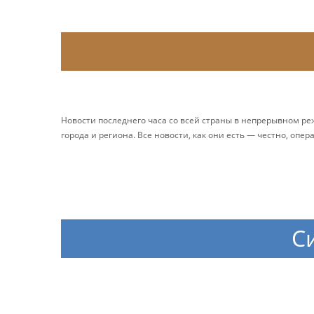
Новости последнего часа со всей страны в непрерывном р
города и региона. Все новости, как они есть — честно, опер
С