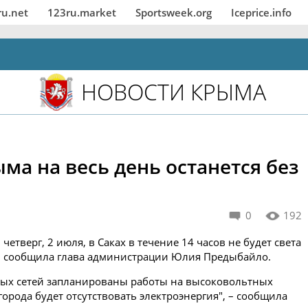
ru.net
123ru.market
Sportsweek.org
Iceprice.info
НОВОСТИ КРЫМА
ма на весь день останется без
0
192
 четверг, 2 июля, в Саках в течение 14 часов не будет света
ом сообщила глава администрации Юлия Предыбайло.
ьных сетей запланированы работы на высоковольтных
города будет отсутствовать электроэнергия", – сообщила