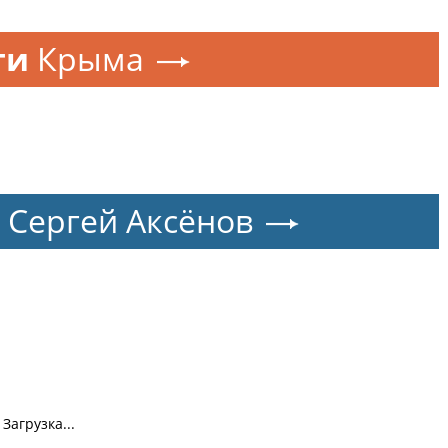
ти
Крыма
Сергей Аксёнов
Загрузка...