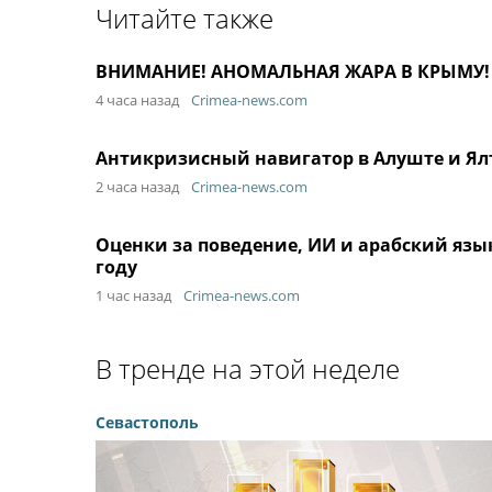
Читайте также
ВНИМАНИЕ! АНОМАЛЬНАЯ ЖАРА В КРЫМУ!
4 часа назад
Crimea-news.com
Антикризисный навигатор в Алуште и Ял
2 часа назад
Crimea-news.com
Оценки за поведение, ИИ и арабский яз
году
1 час назад
Crimea-news.com
В тренде на этой неделе
Севастополь