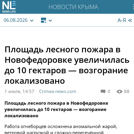
НОВОСТИ КРЫМА
А-Я
06.08.2026
Площадь лесного пожара в
Новофедоровке увеличилась
до 10 гектаров — возгорание
локализовано
1 июля, 14:57
Crimea-news.com
0
88
Площадь лесного пожара в Новофедоровке
увеличилась до 10 гектаров — возгорание
локализовано
Работа огнеборцев осложнена аномальной жарой,
ветровой нагрузкой и сложно-пересечённой