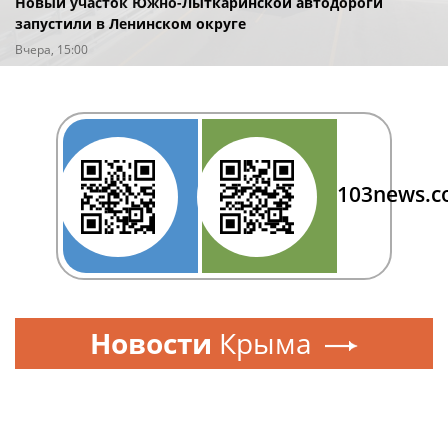
Новый участок Южно-Лыткаринской автодороги
запустили в Ленинском округе
Вчера, 15:00
103news.
Новости
Крыма