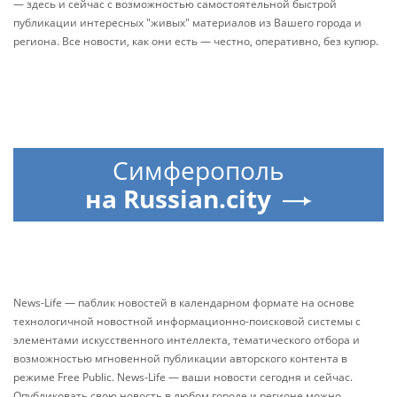
— здесь и сейчас с возможностью самостоятельной быстрой
публикации интересных "живых" материалов из Вашего города и
региона. Все новости, как они есть — честно, оперативно, без купюр.
Симферополь
на Russian.city
News-Life — паблик новостей в календарном формате на основе
технологичной новостной информационно-поисковой системы с
элементами искусственного интеллекта, тематического отбора и
возможностью мгновенной публикации авторского контента в
режиме Free Public. News-Life — ваши новости сегодня и сейчас.
Опубликовать свою новость в любом городе и регионе можно