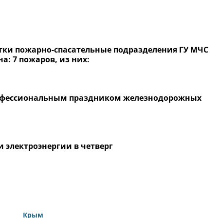
и пожарно-спасательные подразделения ГУ МЧС
а: 7 пожаров, из них:
профессиональным праздником железнодорожных
 электроэнергии в четверг
Крым