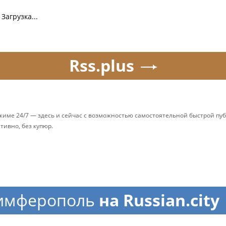
Загрузка...
Rss.plus
ежиме 24/7 — здесь и сейчас с возможностью самостоятельной быстрой п
ативно, без купюр.
имферополь
на Russian.city