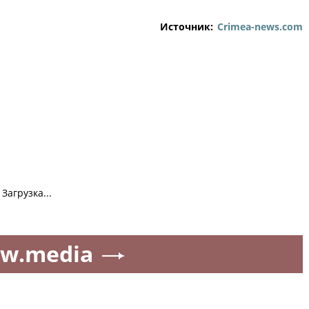
Источник:
Crimea-news.com
Загрузка...
w.media