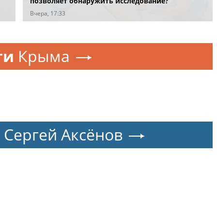
позволяет обнаружить исследование?
Вчера, 17:33
ти
Крыма
Сергей Аксёнов