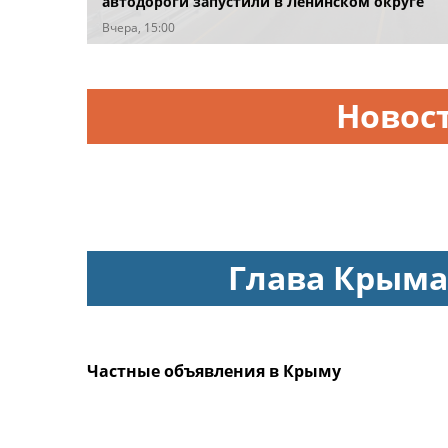
автодороги запустили в Ленинском округе
Вчера, 15:00
Новос
Глава Крыма
Частные объявления в Крыму