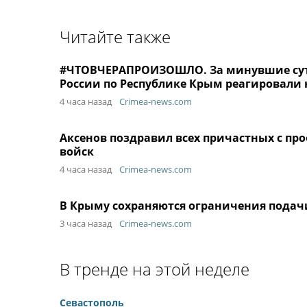
Читайте также
#ЧТОВЧЕРАПРОИЗОШЛО. За минувшие сутк
России по Республике Крым реагировали н
4 часа назад
Crimea-news.com
Аксенов поздравил всех причастных с 
войск
4 часа назад
Crimea-news.com
В Крыму сохраняются ограничения подачи
3 часа назад
Crimea-news.com
В тренде на этой неделе
Севастополь