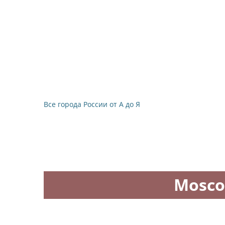
Все города России от А до Я
Mosco