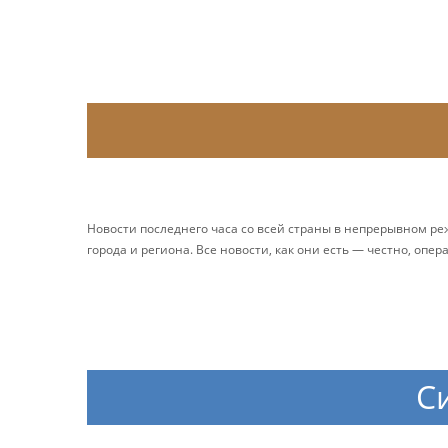
Новости последнего часа со всей страны в непрерывном р
города и региона. Все новости, как они есть — честно, опер
С