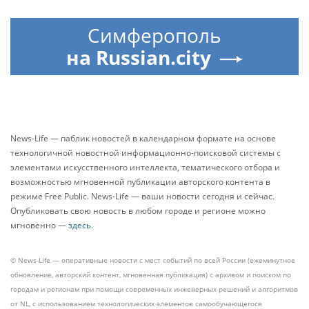
Симферополь
на Russian.city
News-Life — паблик новостей в календарном формате на основе
технологичной новостной информационно-поисковой системы с
элементами искусственного интеллекта, тематического отбора и
возможностью мгновенной публикации авторского контента в
режиме Free Public. News-Life — ваши новости сегодня и сейчас.
Опубликовать свою новость в любом городе и регионе можно
мгновенно —
здесь
.
© News-Life — оперативные новости с мест событий по всей России (ежеминутное
обновление, авторский контент, мгновенная публикация) с архивом и поиском по
городам и регионам при помощи современных инженерных решений и алгоритмов
от NL, с использованием технологических элементов самообучающегося