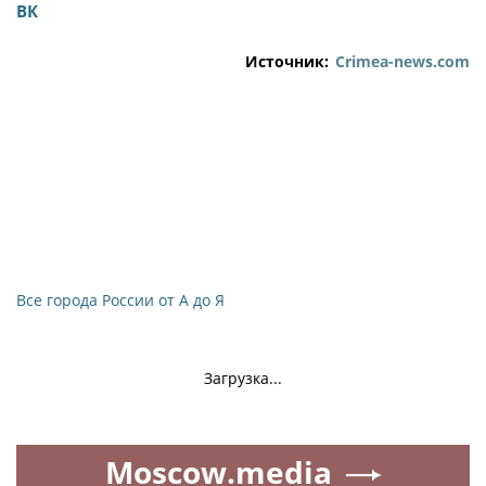
ВК
Источник:
Crimea-news.com
Все города России от А до Я
Загрузка...
Moscow.media