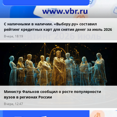
С наличными в наличии. «Выберу.ру» составил
рейтинг кредитных карт для снятия денег за июль 2026
года
Вчера, 18:19
Министр Фальков сообщил о росте популярности
вузов в регионах России
Вчера, 12:47