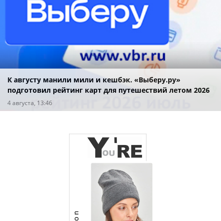
К августу манили мили и кешбэк. «Выберу.ру»
подготовил рейтинг карт для путешествий летом 2026
года
4 августа, 13:46