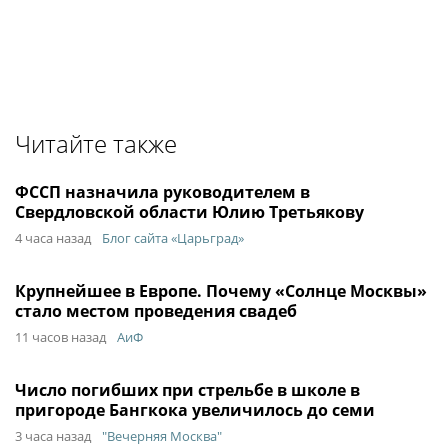
Читайте также
ФССП назначила руководителем в
Свердловской области Юлию Третьякову
4 часа назад
Блог сайта «Царьград»
Крупнейшее в Европе. Почему «Солнце Москвы»
стало местом проведения свадеб
11 часов назад
АиФ
Число погибших при стрельбе в школе в
пригороде Бангкока увеличилось до семи
3 часа назад
"Вечерняя Москва"