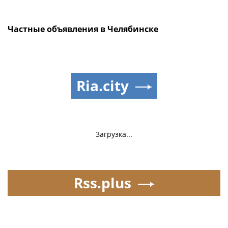
Частные объявления в Челябинске
Ria.city
Загрузка...
Rss.plus