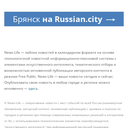
Брянск
на Russian.city
News-Life — паблик новостей в календарном формате на основе
технологичной новостной информационно-поисковой системы с
элементами искусственного интеллекта, тематического отбора и
возможностью мгновенной публикации авторского контента в
режиме Free Public. News-Life — ваши новости сегодня и сейчас.
Опубликовать свою новость в любом городе и регионе можно
мгновенно —
здесь
.
© News-Life — оперативные новости с мест событий по всей России (ежеминутное
обновление, авторский контент, мгновенная публикация) с архивом и поиском по
городам и регионам при помощи современных инженерных решений и алгоритмов
от NL, с использованием технологических элементов самообучающегося
"искусственного интеллекта" при информационной ресурсной поддержке