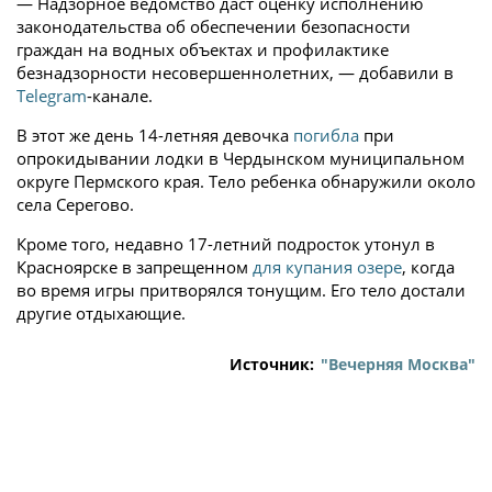
— Надзорное ведомство даст оценку исполнению
законодательства об обеспечении безопасности
граждан на водных объектах и профилактике
безнадзорности несовершеннолетних, — добавили в
Telegram
-канале.
В этот же день 14-летняя девочка
погибла
при
опрокидывании лодки в Чердынском муниципальном
округе Пермского края. Тело ребенка обнаружили около
села Серегово.
Кроме того, недавно 17-летний подросток утонул в
Красноярске в запрещенном
для купания озере
, когда
во время игры притворялся тонущим. Его тело достали
другие отдыхающие.
Источник:
"Вечерняя Москва"