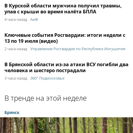
В Курской области мужчина получил травмы,
упав с крыши во время налёта БПЛА
4 часа назад
АиФ
Ключевые события Росгвардии: итоги недели с
13 по 19 июля (видео)
2 часа назад
Управление Росгвардии по Республике Ингушетия
В Брянской области из-за атаки ВСУ погибли два
человека и шестеро пострадали
3 часа назад
360° Подмосковье
В тренде на этой неделе
Брянск