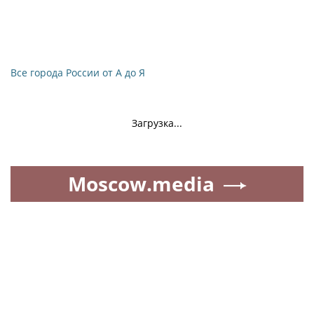
Все города России от А до Я
Загрузка...
Moscow.media