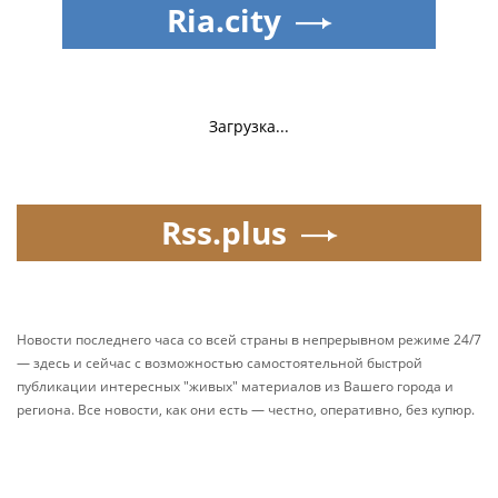
Ria.city
Загрузка...
Rss.plus
Новости последнего часа со всей страны в непрерывном режиме 24/7
— здесь и сейчас с возможностью самостоятельной быстрой
публикации интересных "живых" материалов из Вашего города и
региона. Все новости, как они есть — честно, оперативно, без купюр.