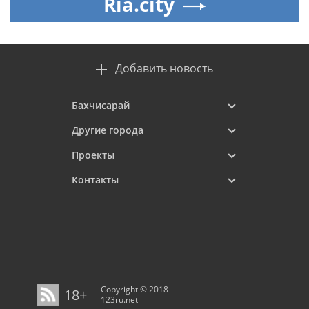
Ria.city
Добавить новость
Бахчисарай
Другие города
Проекты
Контакты
Copyright © 2018–
18+
123ru.net