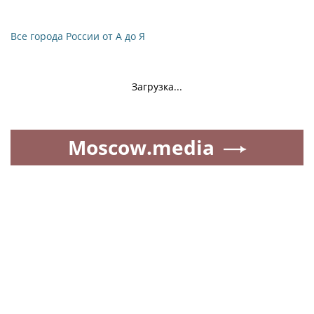
Все города России от А до Я
Загрузка...
Moscow.media