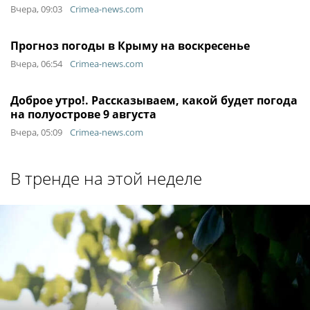
Вчера, 09:03
Crimea-news.com
Прогноз погоды в Крыму на воскресенье
Вчера, 06:54
Crimea-news.com
Доброе утро!. Рассказываем, какой будет погода
на полуострове 9 августа
Вчера, 05:09
Crimea-news.com
В тренде на этой неделе