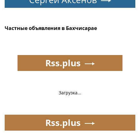
Частные объявления в Бахчисарае
Rss.plus
Загрузка...
Rss.plus