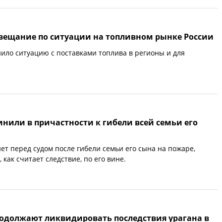
овещание по ситуации на топливном рынке России
ило ситуацию с поставками топлива в регионы и для
нили в причастности к гибели всей семьи его
ет перед судом после гибели семьи его сына на пожаре,
как считает следствие, по его вине.
одолжают ликвидировать последствия урагана в