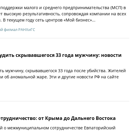
 поддержки малого и среднего предпринимательства (МСП) в
ет высокую результативность, сопровождая компании на всех
. В текущем году сеть центров «Мой бизнес»...
ий филиал РАНХиГС
судить скрывавшегося 33 года мужчину: новости
ить мужчину, скрывавшегося 33 года после убийства. Жителей
 об аномальной жаре. Эти и другие новости РФ на сайте
трудничество: от Крыма до Дальнего Востока
ий о межмуниципальном сотрудничестве Евпаторийский