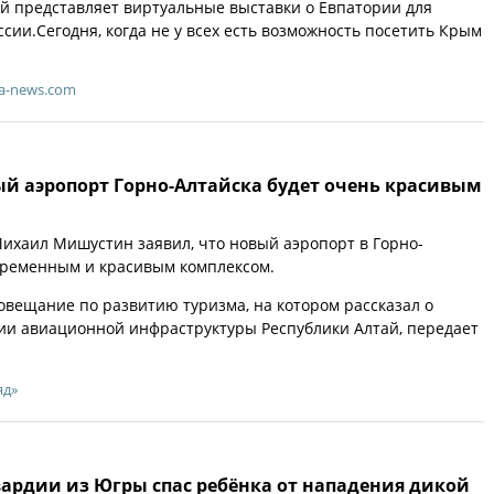
й представляет виртуальные выставки о Евпатории для
сии.Сегодня, когда не у всех есть возможность посетить Крым
a-news.com
й аэропорт Горно-Алтайска будет очень красивым
ихаил Мишустин заявил, что новый аэропорт в Горно-
временным и красивым комплексом.
вещание по развитию туризма, на котором рассказал о
ии авиационной инфраструктуры Республики Алтай, передает
яд»
вардии из Югры спас ребёнка от нападения дикой