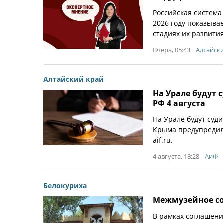
Российская система
2026 году показыва
стадиях их развития
Вчера, 05:43
Алтайск
Алтайский край
На Урале будут 
РФ 4 августа
На Урале будут суд
Крыма предупредили
aif.ru.
4 августа, 18:28
АиФ
Белокуриха
Межмузейное со
В рамках соглашен