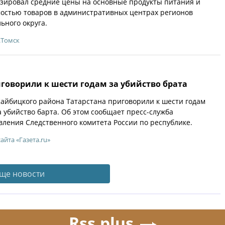
зировал средние цены на основные продукты питания и
мостью товаров в административных центрах регионов
ьного округа.
.Томск
говорили к шести годам за убийство брата
Кайбицкого района Татарстана приговорили к шести годам
 убийство барта. Об этом сообщает пресс-служба
вления Следственного комитета России по республике.
сайта «Газета.ru»
ще новости
Rss.plus