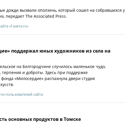
е дожди вызвали оползень, который сошел на собравшихся у
, передает The Associated Press.
сайта «Газета.ru»
ие» поддержал юных художников из села на
гельское на Белгородчине случилось маленькое чудо,
к, терпения и доброты. Здесь при поддержке
 фонда «Милосердие» распахнула двери студия
кусств.
ти пользователей сайта
сть основных продуктов в Томске