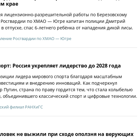
ом крае
ия лицензионно-разрешительной работы по Березовскому
 Росгвардии по ХМАО — Югре капитан полиции Дмитрий
в отпуске, спас 6-летнего ребёнка от нападения дикой лисы.
ление Росгвардии по ХМАО — Югре
орт: Россия укрепляет лидерство до 2028 года
озиции лидера мирового спорта благодаря масштабным
нвестициям и внедрению инноваций. Как подчеркнул
 Путин, страна по праву гордится тем, что стала колыбелью
, объединившего классический спорт и цифровые технологии.
ский филиал РАНХиГС
еловек не выжили при сходе оползня на верующих